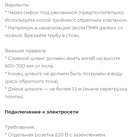
Варианты:
* Через сифон под раковиной (предпочтительно).
Используйте косой тройник с обратным клапаном.
* Напрямую в канализацию (если ПММ далеко от
мойки). Врезайте трубу в стояк.
Важные правила:
* Сливной шланг должен иметь изгиб на высоте
600–700 мм от пола.
* Конец шланга не должен быть погружён в воду
(риск обратного тока).
* Длина шланга — не более 1,5 м (иначе перегрузка
помпы).
Подключение к электросети
Требования:
* Отдельная розетка 220 В с заземлением.