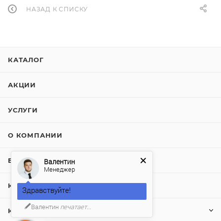
НАЗАД К СПИСКУ
КАТАЛОГ
АКЦИИ
УСЛУГИ
О КОМПАНИИ
БЛОГ
Валентин
Менеджер
КОНТАКТЫ
Здравствуйте!
Валентин
печатает...
КЛИЕНТАМ