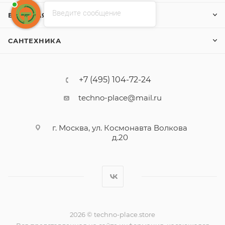
Введите сообщение
БЫТОВАЯ ТЕХНИКА
САНТЕХНИКА
+7 (495) 104-72-24
techno-place@mail.ru
г. Москва, ул. Космонавта Волкова
д.20
2026 © techno-place.store