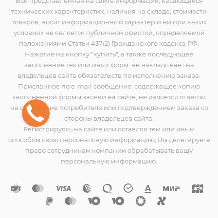
Вся представленная на сайте информация, касающаяся
технических характеристик, наличия на складе, стоимости
товаров, носит информационный характер и ни при каких
условиях не является публичной офертой, определяемой
положениями Статьи 437(2) Гражданского кодекса РФ.
Нажатие на кнопку "купить", а также последующее
заполнение тех или иных форм, не накладывает на
владельцев сайта обязательств по исполнению заказа.
Присланное по e-mail сообщение, содержащее копию
заполненной формы заявки на сайте, не является ответом
на сообщение потребителя или подтверждением заказа со
стороны владельцев сайта.
Регистрируясь на сайте или оставляя тем или иным
способом свою персональную информацию, Вы делегируете
право сотрудникам компании обрабатывать вашу
персональную информацию.