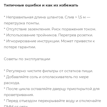
Типичные ошибки и как их избежать
* Неправильная длина шлангов. Слив > 1,5 м —
перегрузка помпы.
* Отсутствие заземления. Риск поражения током.
* Использование тройников. Перегрев розетки.
* Игнорирование инструкции. Может привести к
потере гарантии.
Советы по эксплуатации
* Регулярно чистите фильтры от остатков пищи.
* Добавляйте соль и ополаскиватель по мере
расхода.
* После цикла оставляйте дверцу приоткрытой для
проветривания.
* Перед отъездом перекрывайте воду и отключайте
ПММ от сети.