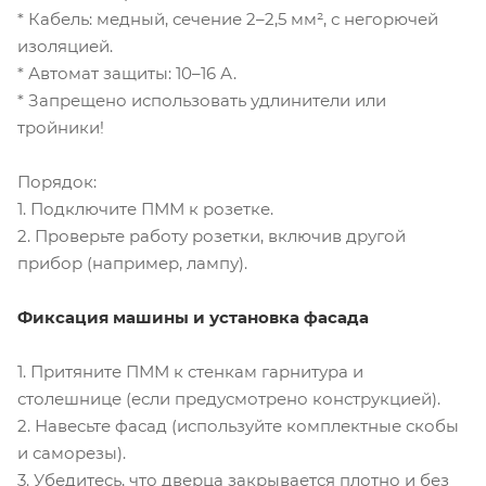
* Кабель: медный, сечение 2–2,5 мм², с негорючей
изоляцией.
* Автомат защиты: 10–16 А.
* Запрещено использовать удлинители или
тройники!
Порядок:
1. Подключите ПММ к розетке.
2. Проверьте работу розетки, включив другой
прибор (например, лампу).
Фиксация машины и установка фасада
1. Притяните ПММ к стенкам гарнитура и
столешнице (если предусмотрено конструкцией).
2. Навесьте фасад (используйте комплектные скобы
и саморезы).
3. Убедитесь, что дверца закрывается плотно и без