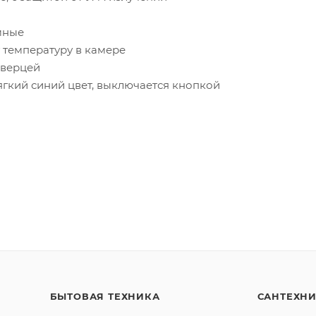
мные
 температуру в камере
дверцей
ягкий синий цвет, выключается кнопкой
БЫТОВАЯ ТЕХНИКА
САНТЕХН