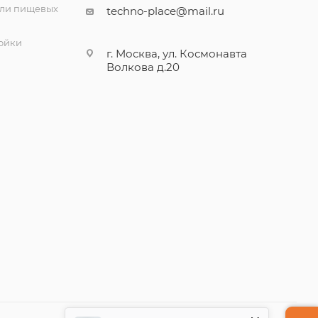
ли пищевых
techno-place@mail.ru
ойки
г. Москва, ул. Космонавта
Волкова д.20