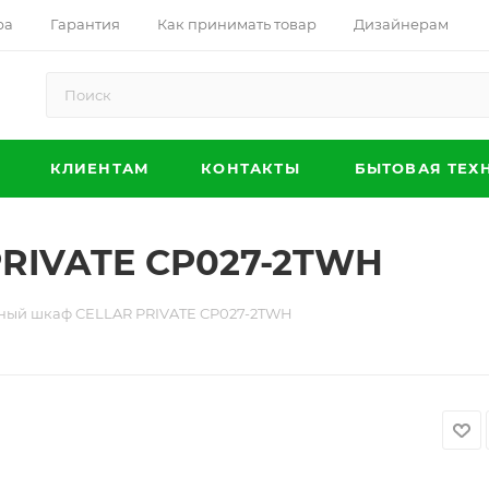
ра
Гарантия
Как принимать товар
Дизайнерам
КЛИЕНТАМ
КОНТАКТЫ
БЫТОВАЯ ТЕХ
RIVATE CP027-2TWH
ный шкаф CELLAR PRIVATE CP027-2TWH