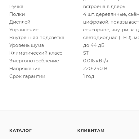
Ручка
встроена в дверь
Полки
4 шт. деревянные, съё
Дисплей
цифровой, показывает
Управление
сенсорное, внутри за 
Внутренняя подсветка
светодиодная (LED), м
Уровень шума
до 44 дБ
Климатический класс
ST
Энергопотребление
0.016 кВт/ч
Напряжение
220-240 В
Срок гарантии
1 год
КАТАЛОГ
КЛИЕНТАМ