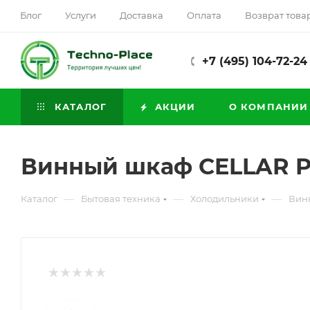
Блог
Услуги
Доставка
Оплата
Возврат това
+7 (495) 104-72-24
КАТАЛОГ
АКЦИИ
О КОМПАНИИ
Винный шкаф CELLAR P
—
—
—
Каталог
Бытовая техника
Холодильники
Вин