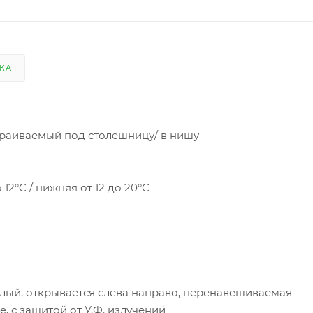
КА
траиваемый под столешницу/ в нишу
 12°C / нижняя от 12 до 20°C
белый, открывается слева направо, перенавешиваемая
, с защитой от У.Ф. излучений