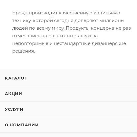
Бренд производит качественную и стильную
технику, которой сегодня доверяют миллионы
людей по всему миру. Продукты концерна не раз
отмечались на разных выставках за
неповторимые и нестандартные дизайнерские
решения.
КАТАЛОГ
АКЦИИ
УСЛУГИ
О КОМПАНИИ