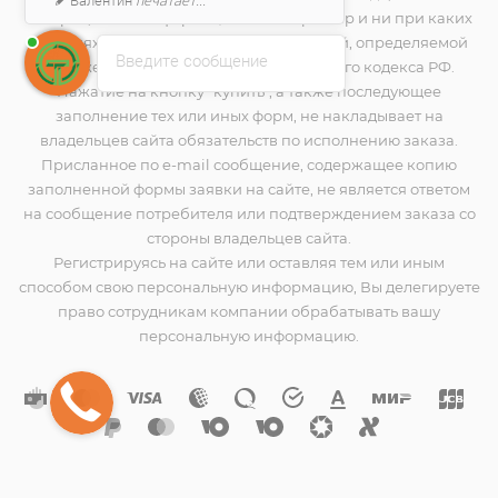
товаров, носит информационный характер и ни при каких
условиях не является публичной офертой, определяемой
Введите сообщение
положениями Статьи 437(2) Гражданского кодекса РФ.
Нажатие на кнопку "купить", а также последующее
заполнение тех или иных форм, не накладывает на
владельцев сайта обязательств по исполнению заказа.
Присланное по e-mail сообщение, содержащее копию
заполненной формы заявки на сайте, не является ответом
на сообщение потребителя или подтверждением заказа со
стороны владельцев сайта.
Регистрируясь на сайте или оставляя тем или иным
способом свою персональную информацию, Вы делегируете
право сотрудникам компании обрабатывать вашу
персональную информацию.