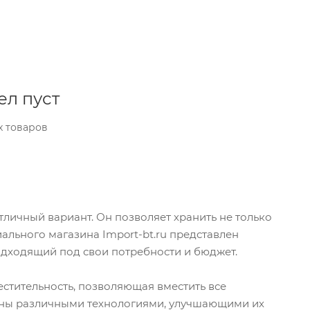
ел пуст
х товаров
тличный вариант. Он позволяет хранить не только
иального магазина Import-bt.ru представлен
дходящий под свои потребности и бюджет.
стительность, позволяющая вместить все
ены различными технологиями, улучшающими их