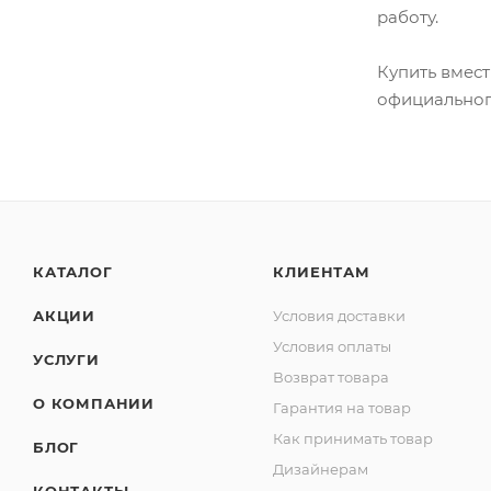
работу.
Купить вмест
официальног
КАТАЛОГ
КЛИЕНТАМ
АКЦИИ
Условия доставки
Условия оплаты
УСЛУГИ
Возврат товара
О КОМПАНИИ
Гарантия на товар
Как принимать товар
БЛОГ
Дизайнерам