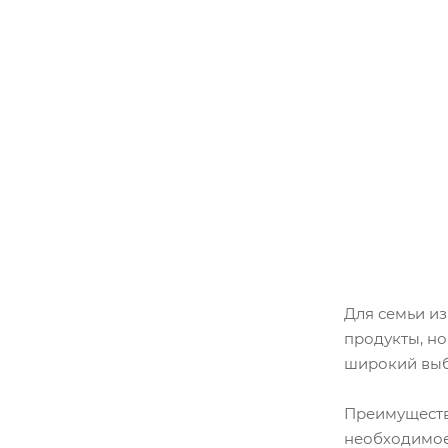
Для семьи из
продукты, но
широкий выб
Преимуществ
необходимое