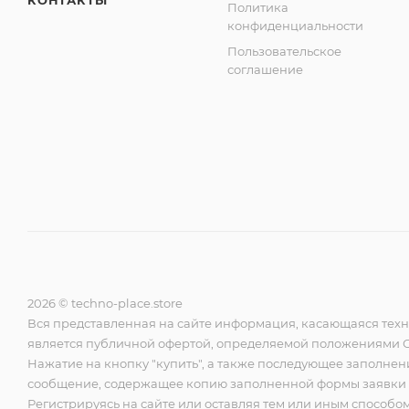
КОНТАКТЫ
Политика
конфиденциальности
Пользовательское
соглашение
2026 © techno-place.store
Вся представленная на сайте информация, касающаяся техни
является публичной офертой, определяемой положениями Ст
Нажатие на кнопку "купить", а также последующее заполнени
сообщение, содержащее копию заполненной формы заявки на
Регистрируясь на сайте или оставляя тем или иным спосо