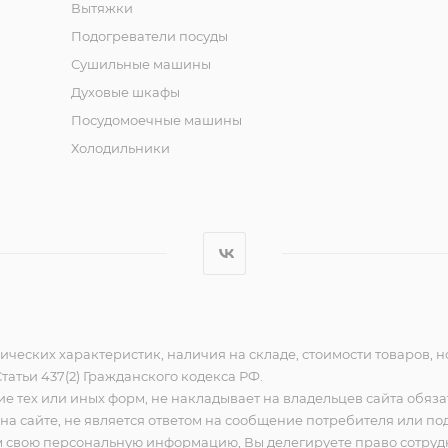
Вытяжки
Подогреватели посуды
Сушильные машины
Духовые шкафы
Посудомоечные машины
Холодильники
ческих характеристик, наличия на складе, стоимости товаров, 
атьи 437(2) Гражданского кодекса РФ.
е тех или иных форм, не накладывает на владельцев сайта обяза
 сайте, не является ответом на сообщение потребителя или под
бом свою персональную информацию, Вы делегируете право сотр