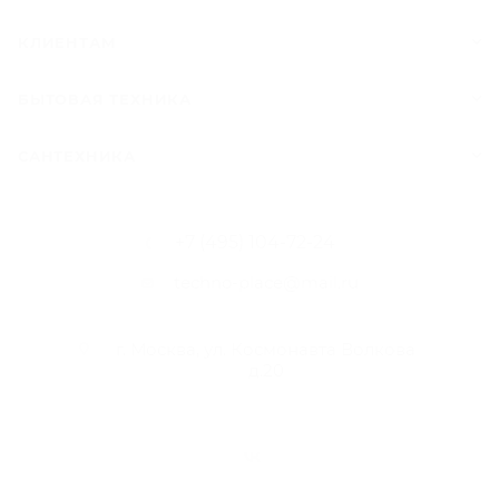
КЛИЕНТАМ
БЫТОВАЯ ТЕХНИКА
САНТЕХНИКА
+7 (495) 104-72-24
techno-place@mail.ru
г. Москва, ул. Космонавта Волкова
д.20