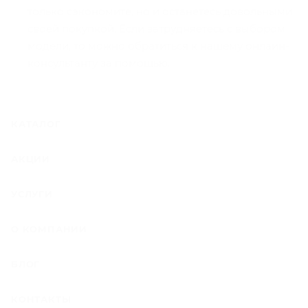
только сэкономите, но и останетесь довольными
своей покупкой. Если затрудняетесь с выбором
модели, то можно обратиться к нашему онлайн-
консультанту за помощью.
КАТАЛОГ
АКЦИИ
УСЛУГИ
О КОМПАНИИ
БЛОГ
КОНТАКТЫ