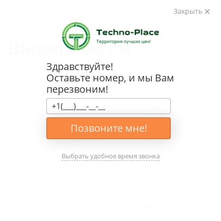
Закрыть
Ширина 90 см
Здравствуйте!
Каталог
Оставьте номер, и мы Вам
перезвоним!
Позвоните мне!
Выбрать удобное время звонка
К сожалению, раздел пуст