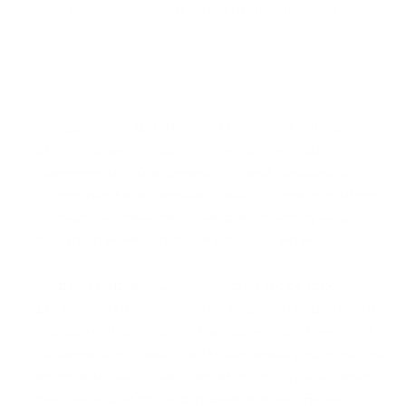
В данный момент нет активных товаров
Холодильник шириной 90 см имеют хорошую
вместительность, достаточно отсеков для
хранения и соблюдений условий товарного
соседства. Холодильник данного размера имеет
большое количество брендов, поэтому ваши
предпочтения будут обязательно учтены.
Модели надлежащего качества и с быстрой
доставкой можно купить в нашем официальном
магазине Import-bt.ru. Мы гарантируем низкий
уровень шума, высокий модельный ряд и любую
модель можно приобрести по доступной цене,
так как акции проходят ежемесячно. Вы не