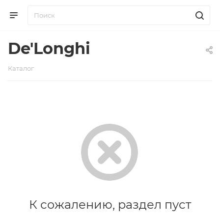
De'Longhi
Каталог
К сожалению, раздел пуст