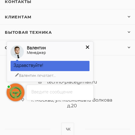
КОНТАКТЫ
КЛИЕНТАМ
БЫТОВАЯ ТЕХНИКА
Валентин
САНТЕХНИКА
Менеджер
Здравствуйте!
+7 (495) 104-72-24
Валентин
печатает...
techno-place@mail.ru
Введите сообщение
г. Москва, ул. Космонавта Волкова
д.20