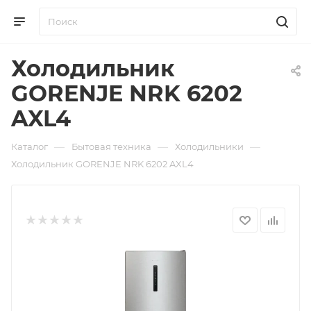
Холодильник
GORENJE NRK 6202
AXL4
—
—
—
Каталог
Бытовая техника
Холодильники
Холодильник GORENJE NRK 6202 AXL4