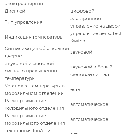
электроэнергии
Дисплей
цифровой
электронное
Тип управления
управление на двери
управление SensoTech
Индикация температуры
Switch
Сигнализация об открытой
звуковой
дверце
Звуковой и световой
звуковой и белый
сигнал о превышении
световой сигнал
температуры
Установка температуры в
есть
морозильном отделении
Размораживание
автоматическое
холодильного отделения
Размораживание
автоматическое
морозильного отделения
Технология IonAir и