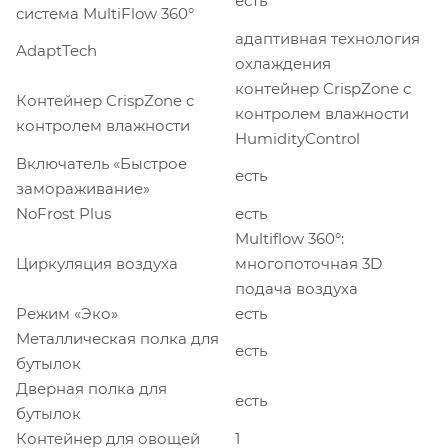
есть
система MultiFlow 360°
адаптивная технология
AdaptTech
охлаждения
контейнер CrispZone с
Контейнер CrispZone с
контролем влажности
контролем влажности
HumidityControl
Включатель «Быстрое
есть
замораживание»
NoFrost Plus
есть
Multiflow 360°:
Циркуляция воздуха
многопоточная 3D
подача воздуха
Режим «Эко»
есть
Металлическая полка для
есть
бутылок
Дверная полка для
есть
бутылок
Контейнер для овощей
1