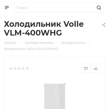
Холодильник Volle
VLM-400WHG
—
—
—
Каталог
Бытовая техника
Холодильники
Холодильник Volle VLM-400WHG