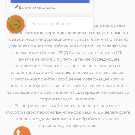
Валентин
печатает...
2026 © techno-place.store
Введите сообщение
Вся представленная на сайте информация, касающаяся
технических характеристик, наличия на складе, стоимости
товаров, носит информационный характер и ни при каких
условиях не является публичной офертой, определяемой
положениями Статьи 437(2) Гражданского кодекса РФ.
Нажатие на кнопку "купить", а также последующее
заполнение тех или иных форм, не накладывает на
владельцев сайта обязательств по исполнению заказа.
Присланное по e-mail сообщение, содержащее копию
заполненной формы заявки на сайте, не является ответом
на сообщение потребителя или подтверждением заказа со
стороны владельцев сайта.
Регистрируясь на сайте или оставляя тем или иным
способом свою персональную информацию, Вы делегируете
право сотрудникам компании обрабатывать вашу
персональную информацию.