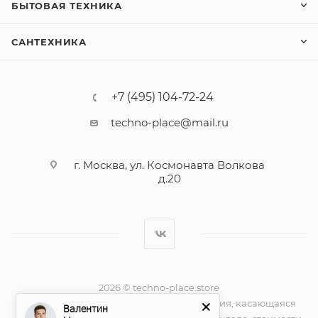
БЫТОВАЯ ТЕХНИКА
САНТЕХНИКА
+7 (495) 104-72-24
techno-place@mail.ru
г. Москва, ул. Космонавта Волкова
д.20
2026 © techno-place.store
Вся представленная на сайте информация, касающаяся
Валентин