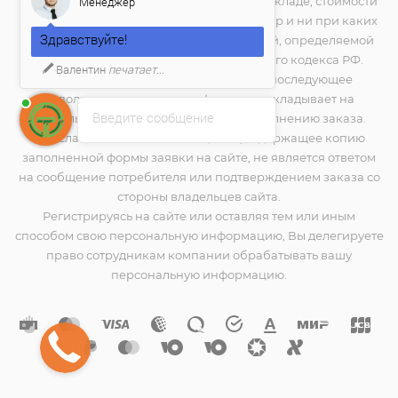
Менеджер
технических характеристик, наличия на складе, стоимости
товаров, носит информационный характер и ни при каких
Здравствуйте!
условиях не является публичной офертой, определяемой
положениями Статьи 437(2) Гражданского кодекса РФ.
Валентин
печатает...
Нажатие на кнопку "купить", а также последующее
заполнение тех или иных форм, не накладывает на
Введите сообщение
владельцев сайта обязательств по исполнению заказа.
Присланное по e-mail сообщение, содержащее копию
заполненной формы заявки на сайте, не является ответом
на сообщение потребителя или подтверждением заказа со
стороны владельцев сайта.
Регистрируясь на сайте или оставляя тем или иным
способом свою персональную информацию, Вы делегируете
право сотрудникам компании обрабатывать вашу
персональную информацию.