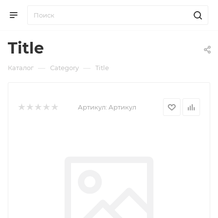
Title
—
—
Каталог
Category
Title
Артикул:
Артикул