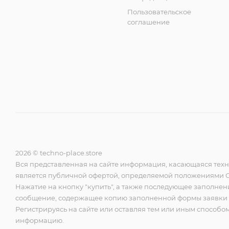
Пользовательское
соглашение
2026 © techno-place.store
Вся представленная на сайте информация, касающаяся техни
является публичной офертой, определяемой положениями Ст
Нажатие на кнопку "купить", а также последующее заполнени
сообщение, содержащее копию заполненной формы заявки на
Регистрируясь на сайте или оставляя тем или иным спосо
информацию.