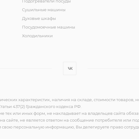
Подогреватели посуды
Сушильные машины
Духовые шкафы
Посудомоечные машины
Холодильники
ческих характеристик, наличия на складе, стоимости товаров, 
атьи 437(2) Гражданского кодекса РФ.
е тех или иных форм, не накладывает на владельцев сайта обяза
 сайте, не является ответом на сообщение потребителя или под
бом свою персональную информацию, Вы делегируете право сотр