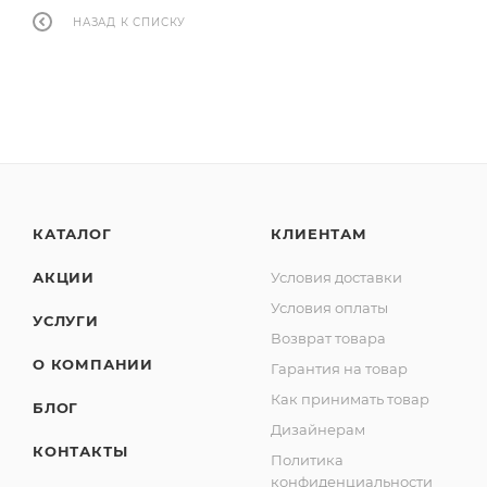
НАЗАД К СПИСКУ
КАТАЛОГ
КЛИЕНТАМ
АКЦИИ
Условия доставки
Условия оплаты
УСЛУГИ
Возврат товара
О КОМПАНИИ
Гарантия на товар
Как принимать товар
БЛОГ
Дизайнерам
КОНТАКТЫ
Политика
конфиденциальности