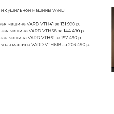
й и сушильной машины VARD
я машина VARD VTH41 за 131 990 р.
ая машина VARD VTH58 за 144 490 р.
ая машина VARD VTH61 за 197 490 р.
ная машина VARD VTH61B за 203 490 р.