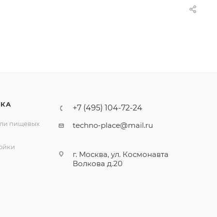
ИКА
+7 (495) 104-72-24
ли пищевых
techno-place@mail.ru
ойки
г. Москва, ул. Космонавта
Волкова д.20